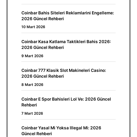
Coinbar Bahis Siteleri Reklamlarini Engelleme:
2026 Güncel Rehberi
10 Mart 2026
Coinbar Kasa Katlama Taktikleri Bahis 2026:
2026 Güncel Rehberi
9 Mart 2026
Coinbar 777 Klasik Slot Makineleri Casino:
2026 Güncel Rehberi
8 Mart 2026
Coinbar E Spor Bahisleri Lol Ve: 2026 Güncel
Rehberi
7 Mart 2026
Coinbar Yasal Mi Yoksa Illegal Mi: 2026
Güncel Rehberi