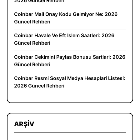
2026 Güncel Rehberi
Coinbar Mail Onay Kodu Gelmiyor Ne: 2026
Güncel Rehberi
Coinbar Havale Ve Eft Islem Saatleri: 2026
Güncel Rehberi
Coinbar Cekimini Paylas Bonusu Sartlari: 2026
Güncel Rehberi
Coinbar Resmi Sosyal Medya Hesaplari Listesi:
2026 Güncel Rehberi
ARŞIV