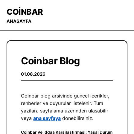
COINBAR
ANASAYFA
Coinbar Blog
01.08.2026
Coinbar blog arsivinde guncel icerikler,
rehberler ve duyurular listelenir. Tum
yazilara sayfalama uzerinden ulasabilir
veya
ana sayfaya
donebilirsiniz.
Coinbar Ve İddaa Karşılaştırması: Yasal Durum