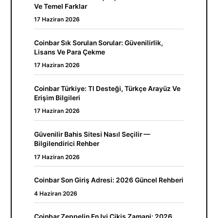
Ve Temel Farklar
17 Haziran 2026
Coinbar Sık Sorulan Sorular: Güvenilirlik,
Lisans Ve Para Çekme
17 Haziran 2026
Coinbar Türkiye: Tl Desteği, Türkçe Arayüz Ve
Erişim Bilgileri
17 Haziran 2026
Güvenilir Bahis Sitesi Nasıl Seçilir —
Bilgilendirici Rehber
17 Haziran 2026
Coinbar Son Giriş Adresi: 2026 Güncel Rehberi
4 Haziran 2026
Coinbar Zeppelin En Iyi Cikis Zamani: 2026