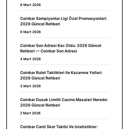
6 Mart 2026
Coinbar Sampiyonlar Ligi Özel Promosyonlari:
2026 Güncel Rehberi
6 Mart 2026
Coinbar Son Adresi Kac Oldu: 2026 Güncel
Rehberi — Coinbar Son Adresi
4 Mart 2026
Coinbar Rulet Taktikleri Ile Kazanma Yollari:
2026 Güncel Rehberi
3 Mart 2026
Coinbar Dusuk Limitli Casino Masalari Nerede:
2026 Güncel Rehberi
2 Mart 2026
Coinbar Canli Skor Takibi Ve Istatistikler: