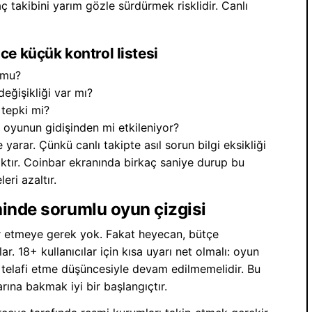
ç takibini yarım gözle sürdürmek risklidir. Canlı
e küçük kontrol listesi
r mu?
eğişikliği var mı?
 tepki mi?
oyunun gidişinden mi etkileniyor?
 yarar. Çünkü canlı takipte asıl sorun bilgi eksikliği
maktır. Coinbar ekranında birkaç saniye durup bu
ri azaltır.
minde sorumlu oyun çizgisi
kar etmeye gerek yok. Fakat heyecan, bütçe
. 18+ kullanıcılar için kısa uyarı net olmalı: oyun
p telafi etme düşüncesiyle devam edilmemelidir. Bu
rına bakmak iyi bir başlangıçtır.