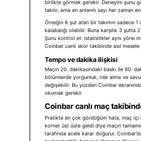
birlikte görmek gerekir. Deneyim şunu gö
takılır, ama en anlamlı sayı her zaman en
Örneğin 8 şut atan bir takımın sadece 1
kalabalığı olabilir. Buna karşılık 3 şutta 
Şunu kontrol et: istatistikler aynı yöne 
Coinbar canlı skor takibinde asıl mesele
Tempo ve dakika ilişkisi
Maçın 20. dakikasındaki baskı ile 80. d
bölümlerde yorgunluk, risk alma ve savunma
değişebilir. Bu yüzden Coinbar ekranınd
okumak gerekir.
Coinbar canlı maç takibinde
Pratikte en çok gördüğüm hata, maç içi 
korner üst üste geldi diye maçın tamam
tarafında acele karar doğurur. Coinbar’da