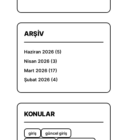
ARŞIV
Haziran 2026 (5)
Nisan 2026 (3)
Mart 2026 (17)
Şubat 2026 (4)
KONULAR
giriş
güncel giriş