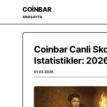
COINBAR
ANASAYFA
Coinbar Canli Sko
Istatistikler: 20
01.03.2026