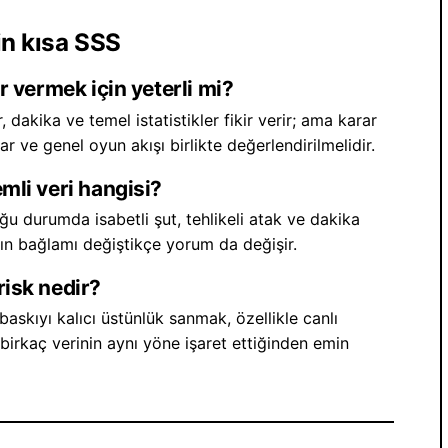
çin kısa SSS
ar vermek için yeterli mi?
 dakika ve temel istatistikler fikir verir; ama karar
 ve genel oyun akışı birlikte değerlendirilmelidir.
mli veri hangisi?
ğu durumda isabetli şut, tehlikeli atak ve dakika
açın bağlamı değiştikçe yorum da değişir.
risk nedir?
baskıyı kalıcı üstünlük sanmak, özellikle canlı
 birkaç verinin aynı yöne işaret ettiğinden emin