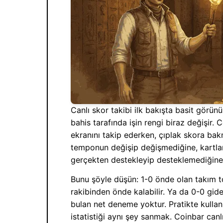
Canlı skor takibi ilk bakışta basit görü
bahis tarafında işin rengi biraz değişir
ekranını takip ederken, çıplak skora 
temponun değişip değişmediğine, kartların
gerçekten destekleyip desteklemediğine
Bunu şöyle düşün: 1-0 önde olan takım to
rakibinden önde kalabilir. Ya da 0-0 gid
bulan net deneme yoktur. Pratikte kullanı
istatistiği aynı şey sanmak. Coinbar ca