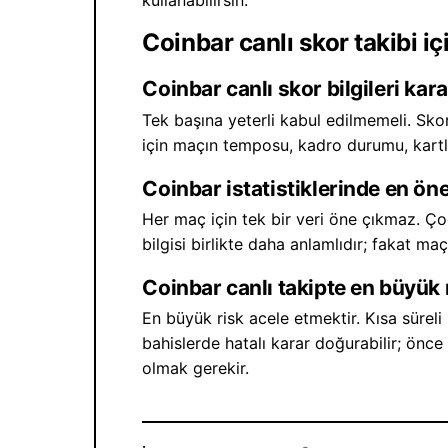
kullanabilirsin.
Coinbar canlı skor takibi i
Coinbar canlı skor bilgileri kar
Tek başına yeterli kabul edilmemeli. Skor,
için maçın temposu, kadro durumu, kartlar
Coinbar istatistiklerinde en öne
Her maç için tek bir veri öne çıkmaz. Ço
bilgisi birlikte daha anlamlıdır; fakat m
Coinbar canlı takipte en büyük 
En büyük risk acele etmektir. Kısa süreli 
bahislerde hatalı karar doğurabilir; önce
olmak gerekir.