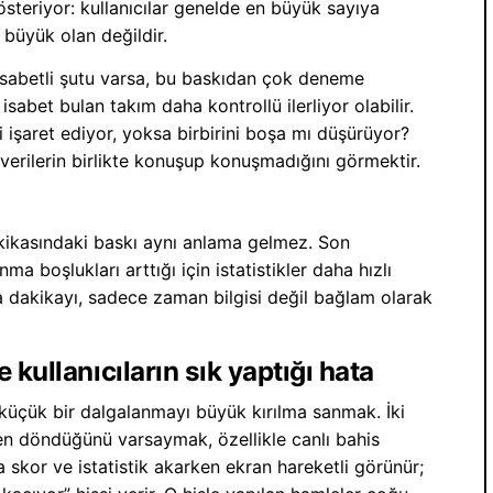
steriyor: kullanıcılar genelde en büyük sayıya
 büyük olan değildir.
 isabetli şutu varsa, bu baskıdan çok deneme
2 isabet bulan takım daha kontrollü ilerliyor olabilir.
mi işaret ediyor, yoksa birbirini boşa mı düşürüyor?
 verilerin birlikte konuşup konuşmadığını görmektir.
akikasındaki baskı aynı anlama gelmez. Son
 boşlukları arttığı için istatistikler daha hızlı
a dakikayı, sadece zaman bilgisi değil bağlam olarak
 kullanıcıların sık yaptığı hata
küçük bir dalgalanmayı büyük kırılma sanmak. İki
en döndüğünü varsaymak, özellikle canlı bahis
 skor ve istatistik akarken ekran hareketli görünür;