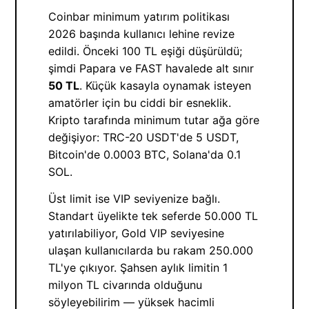
Coinbar minimum yatırım politikası
2026 başında kullanıcı lehine revize
edildi. Önceki 100 TL eşiği düşürüldü;
şimdi Papara ve FAST havalede alt sınır
50 TL
. Küçük kasayla oynamak isteyen
amatörler için bu ciddi bir esneklik.
Kripto tarafında minimum tutar ağa göre
değişiyor: TRC-20 USDT'de 5 USDT,
Bitcoin'de 0.0003 BTC, Solana'da 0.1
SOL.
Üst limit ise VIP seviyenize bağlı.
Standart üyelikte tek seferde 50.000 TL
yatırılabiliyor, Gold VIP seviyesine
ulaşan kullanıcılarda bu rakam 250.000
TL'ye çıkıyor. Şahsen aylık limitin 1
milyon TL civarında olduğunu
söyleyebilirim — yüksek hacimli