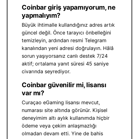
Coinbar giriş yapamıyorum, ne
yapmalıyım?
Büyük ihtimalle kullandığınız adres artık
güncel değil. Önce tarayıcı önbelleğini
temizleyin, ardından resmi Telegram
kanalından yeni adresi doğrulayın. Hâlâ
sorun yaşıyorsanız canlı destek 7/24
aktif; ortalama yanıt süresi 45 saniye
civarında seyrediyor.
Coinbar güvenilir mi, lisansı
var mı?
Curaçao eGaming lisansı mevcut,
numarası site altında görünür. Kişisel
deneyimim altı aylık kullanımda hiçbir
ödeme veya çekim anlaşmazlığı
olmadan devam etti. Yine de bahis