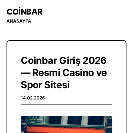
COINBAR
ANASAYFA
Coinbar Giriş 2026
— Resmi Casino ve
Spor Sitesi
14.02.2026