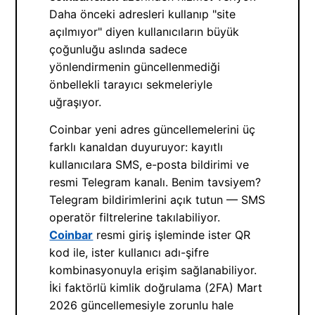
Daha önceki adresleri kullanıp "site
açılmıyor" diyen kullanıcıların büyük
çoğunluğu aslında sadece
yönlendirmenin güncellenmediği
önbellekli tarayıcı sekmeleriyle
uğraşıyor.
Coinbar yeni adres güncellemelerini üç
farklı kanaldan duyuruyor: kayıtlı
kullanıcılara SMS, e-posta bildirimi ve
resmi Telegram kanalı. Benim tavsiyem?
Telegram bildirimlerini açık tutun — SMS
operatör filtrelerine takılabiliyor.
Coinbar
resmi giriş işleminde ister QR
kod ile, ister kullanıcı adı-şifre
kombinasyonuyla erişim sağlanabiliyor.
İki faktörlü kimlik doğrulama (2FA) Mart
2026 güncellemesiyle zorunlu hale