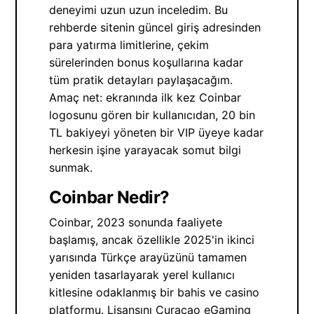
deneyimi uzun uzun inceledim. Bu
rehberde sitenin güncel giriş adresinden
para yatırma limitlerine, çekim
sürelerinden bonus koşullarına kadar
tüm pratik detayları paylaşacağım.
Amaç net: ekranında ilk kez Coinbar
logosunu gören bir kullanıcıdan, 20 bin
TL bakiyeyi yöneten bir VIP üyeye kadar
herkesin işine yarayacak somut bilgi
sunmak.
Coinbar Nedir?
Coinbar, 2023 sonunda faaliyete
başlamış, ancak özellikle 2025'in ikinci
yarısında Türkçe arayüzünü tamamen
yeniden tasarlayarak yerel kullanıcı
kitlesine odaklanmış bir bahis ve casino
platformu. Lisansını Curaçao eGaming