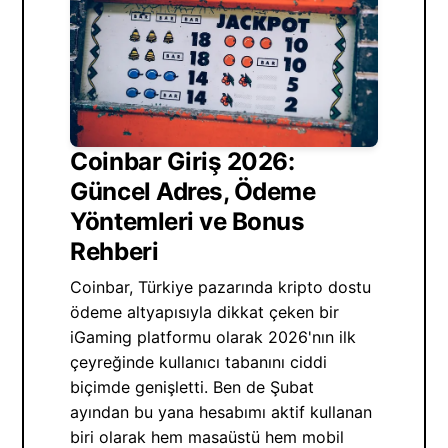
Coinbar Giriş 2026:
Güncel Adres, Ödeme
Yöntemleri ve Bonus
Rehberi
Coinbar, Türkiye pazarında kripto dostu
ödeme altyapısıyla dikkat çeken bir
iGaming platformu olarak 2026'nın ilk
çeyreğinde kullanıcı tabanını ciddi
biçimde genişletti. Ben de Şubat
ayından bu yana hesabımı aktif kullanan
biri olarak hem masaüstü hem mobil