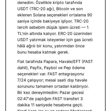
denedim. Özellikle kripto tarafında
USDT (TRC-20 ağı), Bitcoin ve son
eklenen Solana seçenekleri ortalama 90
saniye içinde bakiyeye işliyor. TRC-20
tercih sebebim düşük işlem ücreti — 1
TL'nin altında kalıyor. ERC-20 üzerinden
USDT yatırmak isteyenler için gas ücreti
hâlâ ağrılı bir konu, yatırımdan önce
bunu hesaba katmak gerek.
Fiat tarafında Papara, Havale/EFT (FAST
dahil), Payfix, Paybol ve Pep ödeme
seçenekleri var. FAST entegrasyonu
7/24 çalışıyor; mesai saati dışı havale
sorununu tamamen ortadan kaldırıyor.
Bir kez deneyimledim: Pazar gecesi
02:47'de yaptığım FAST transferi 3
dakika 11 saniyede hesabıma geçti.