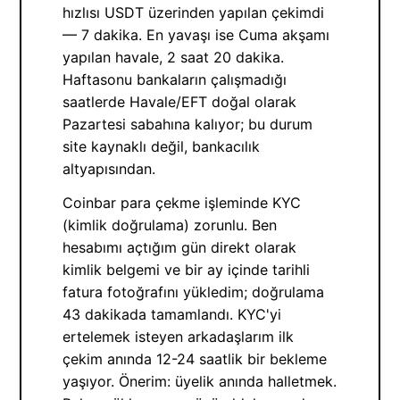
hızlısı USDT üzerinden yapılan çekimdi
— 7 dakika. En yavaşı ise Cuma akşamı
yapılan havale, 2 saat 20 dakika.
Haftasonu bankaların çalışmadığı
saatlerde Havale/EFT doğal olarak
Pazartesi sabahına kalıyor; bu durum
site kaynaklı değil, bankacılık
altyapısından.
Coinbar para çekme işleminde KYC
(kimlik doğrulama) zorunlu. Ben
hesabımı açtığım gün direkt olarak
kimlik belgemi ve bir ay içinde tarihli
fatura fotoğrafını yükledim; doğrulama
43 dakikada tamamlandı. KYC'yi
ertelemek isteyen arkadaşlarım ilk
çekim anında 12-24 saatlik bir bekleme
yaşıyor. Önerim: üyelik anında halletmek.