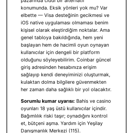
pazarında ciddi bir alternatif
konumunda. Eksik yönleri yok mu? Var
elbette — Visa desteğinin gecikmesi ve
iOS native uygulaması olmaması benim
kişisel olarak eleştirdiğim noktalar. Ama
genel tabloya bakıldığında, hem yeni
başlayan hem de hacimli oyun oynayan
kullanıcılar için dengeli bir platform
olduğunu söyleyebilirim. Coinbar güncel
giriş adresinden hesabınıza erişim
sağlayıp kendi deneyiminizi oluşturmak,
kulaktan dolma bilgilere güvenmekten
her zaman daha sağlıklı bir yol olacaktır.
Sorumlu kumar uyarısı:
Bahis ve casino
oyunları 18 yaş üstü kullanıcılar içindir.
Bağımlılık riski taşır; oynadığını kontrol
et, bütçeni aşma. Yardım için Yeşilay
Danışmanlık Merkezi (115).