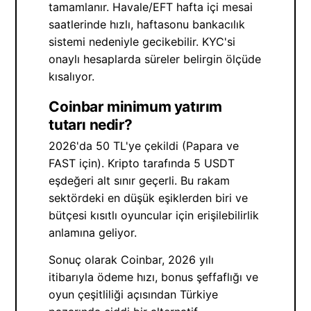
tamamlanır. Havale/EFT hafta içi mesai
saatlerinde hızlı, haftasonu bankacılık
sistemi nedeniyle gecikebilir. KYC'si
onaylı hesaplarda süreler belirgin ölçüde
kısalıyor.
Coinbar minimum yatırım
tutarı nedir?
2026'da 50 TL'ye çekildi (Papara ve
FAST için). Kripto tarafında 5 USDT
eşdeğeri alt sınır geçerli. Bu rakam
sektördeki en düşük eşiklerden biri ve
bütçesi kısıtlı oyuncular için erişilebilirlik
anlamına geliyor.
Sonuç olarak Coinbar, 2026 yılı
itibarıyla ödeme hızı, bonus şeffaflığı ve
oyun çeşitliliği açısından Türkiye