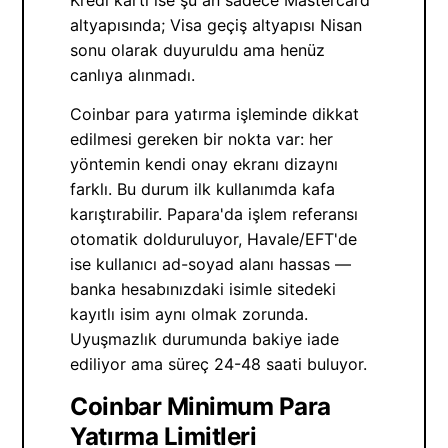
Kredi kartı ise şu an sadece Mastercard
altyapısında; Visa geçiş altyapısı Nisan
sonu olarak duyuruldu ama henüz
canlıya alınmadı.
Coinbar para yatırma işleminde dikkat
edilmesi gereken bir nokta var: her
yöntemin kendi onay ekranı dizaynı
farklı. Bu durum ilk kullanımda kafa
karıştırabilir. Papara'da işlem referansı
otomatik dolduruluyor, Havale/EFT'de
ise kullanıcı ad-soyad alanı hassas —
banka hesabınızdaki isimle sitedeki
kayıtlı isim aynı olmak zorunda.
Uyuşmazlık durumunda bakiye iade
ediliyor ama süreç 24-48 saati buluyor.
Coinbar Minimum Para
Yatırma Limitleri